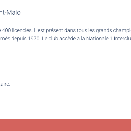
nt-Malo
00 licenciés. Il est présent dans tous les grands champio
més depuis 1970. Le club accède à la Nationale 1 Intercl
aire.