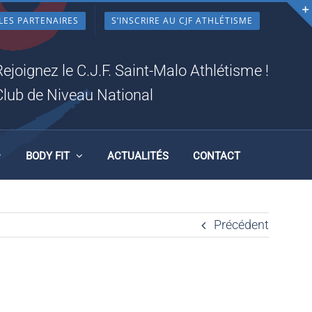
LES PARTENAIRES
S’INSCRIRE AU CJF ATHLÉTISME
5_N
Rejoignez le C.J.F. Saint-Malo Athlétisme !
Club de Niveau National
BODY FIT
ACTUALITÉS
CONTACT
Précédent