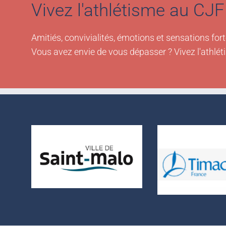
Vivez l'athlétisme au CJF 
Amitiés, convivialités, émotions et sensations fort
Vous avez envie de vous dépasser ? Vivez l'athlét