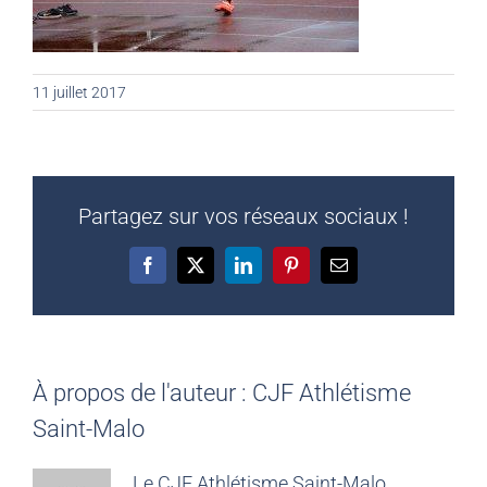
11 juillet 2017
Partagez sur vos réseaux sociaux !
Facebook
X
LinkedIn
Pinterest
Email
À propos de l'auteur :
CJF Athlétisme
Saint-Malo
Le CJF Athlétisme Saint-Malo