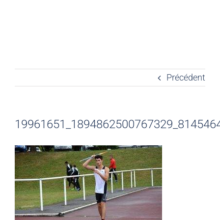
Précédent
19961651_1894862500767329_814546