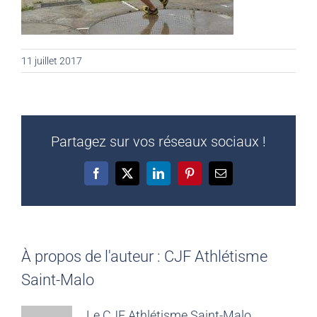
11 juillet 2017
Partagez sur vos réseaux sociaux !
Facebook
X
LinkedIn
Pinterest
Email
À propos de l'auteur :
CJF Athlétisme
Saint-Malo
Le CJF Athlétisme Saint-Malo