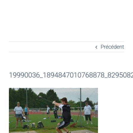
Précédent
19990036_1894847010768878_829508