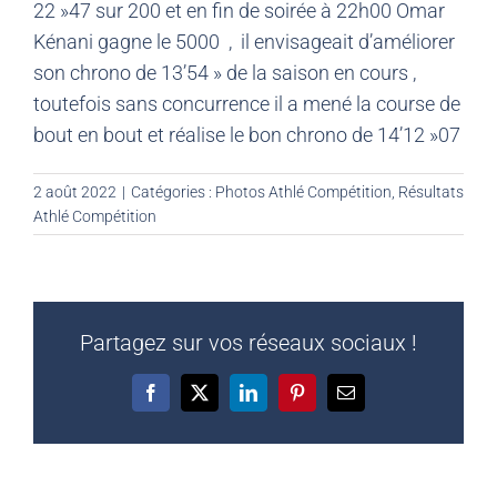
22 »47 sur 200 et en fin de soirée à 22h00 Omar
Kénani gagne le 5000 , il envisageait d’améliorer
son chrono de 13’54 » de la saison en cours ,
toutefois sans concurrence il a mené la course de
bout en bout et réalise le bon chrono de 14’12 »07
2 août 2022
|
Catégories :
Photos Athlé Compétition
,
Résultats
Athlé Compétition
Partagez sur vos réseaux sociaux !
Facebook
X
LinkedIn
Pinterest
Email