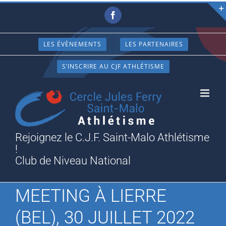
Passer
Facebook
au
contenu
LES ÉVÈNEMENTS
LES PARTENAIRES
S’INSCRIRE AU CJF ATHLÉTISME
Rejoignez le C.J.F. Saint-Malo Athlétisme
!
Club de Niveau National
MEETING À LIERRE
(BEL), 30 JUILLET 2022