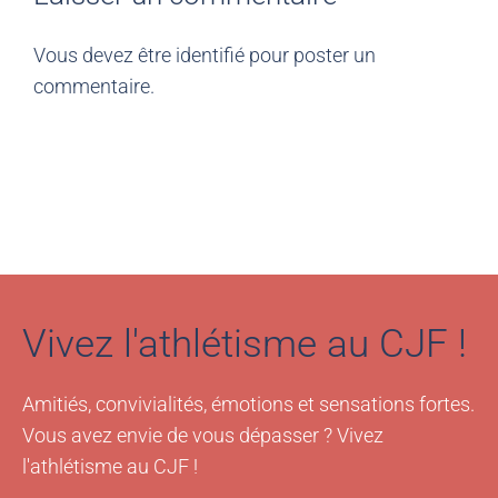
Vous devez être
identifié
pour poster un
commentaire.
Vivez l'athlétisme au CJF !
Amitiés, convivialités, émotions et sensations fortes.
Vous avez envie de vous dépasser ? Vivez
l'athlétisme au CJF !