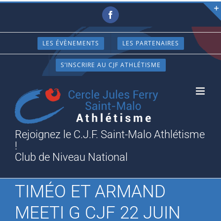
Passer
Facebook
au
contenu
LES ÉVÈNEMENTS
LES PARTENAIRES
S’INSCRIRE AU CJF ATHLÉTISME
Rejoignez le C.J.F. Saint-Malo Athlétisme
!
Club de Niveau National
TIMÉO ET ARMAND
MEETI G CJF 22 JUIN