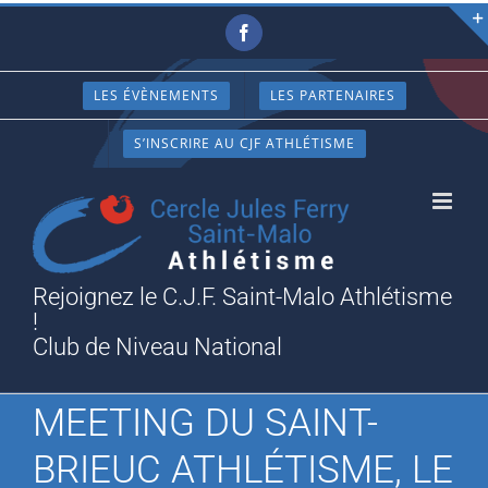
Passer
Facebook
au
contenu
LES ÉVÈNEMENTS
LES PARTENAIRES
S’INSCRIRE AU CJF ATHLÉTISME
Rejoignez le C.J.F. Saint-Malo Athlétisme
!
Club de Niveau National
MEETING DU SAINT-
BRIEUC ATHLÉTISME, LE