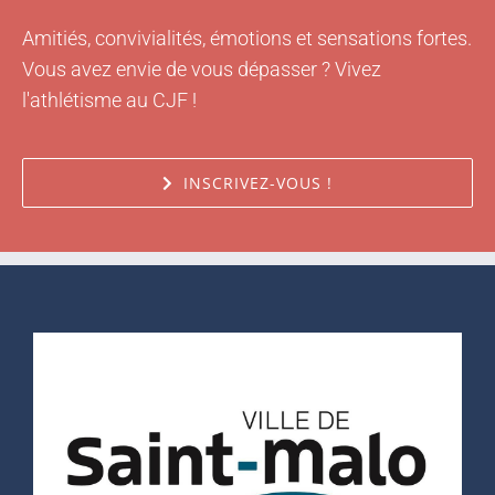
Amitiés, convivialités, émotions et sensations fortes.
Vous avez envie de vous dépasser ? Vivez
l'athlétisme au CJF !
INSCRIVEZ-VOUS !