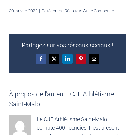
30 janvier 2022
|
Catégories :
Résultats Athlé Compétition
Partagez sur vos réseaux sociaux !
Facebook
X
LinkedIn
Pinterest
Email
À propos de l'auteur :
CJF Athlétisme
Saint-Malo
Le CJF Athlétisme Saint-Malo
compte 400 licenciés. Il est présent