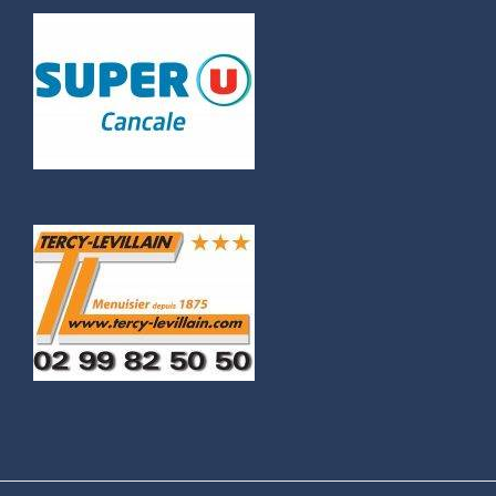
© Copyright 2016 -
2026 |
C.J.F. Athlétisme Saint-