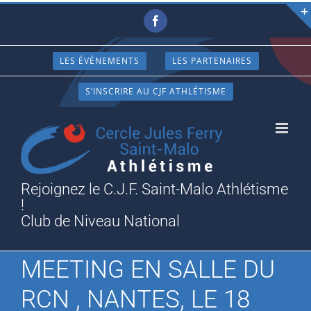
Passer
Facebook
au
contenu
LES ÉVÈNEMENTS
LES PARTENAIRES
S’INSCRIRE AU CJF ATHLÉTISME
Rejoignez le C.J.F. Saint-Malo Athlétisme
!
Club de Niveau National
MEETING EN SALLE DU
RCN , NANTES, LE 18