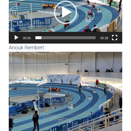
00:00
00:28
Anouk Rembert