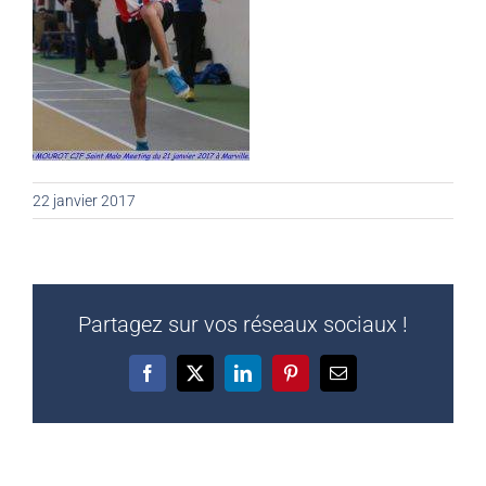
22 janvier 2017
Partagez sur vos réseaux sociaux !
Facebook
X
LinkedIn
Pinterest
Email