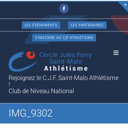
Passer
Facebook
au
contenu
LES ÉVÈNEMENTS
LES PARTENAIRES
S’INSCRIRE AU CJF ATHLÉTISME
Rejoignez le C.J.F. Saint-Malo Athlétisme
!
Club de Niveau National
IMG_9302