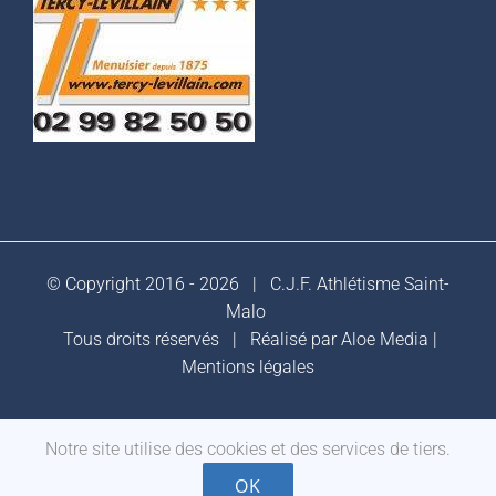
© Copyright 2016 -
2026 |
C.J.F. Athlétisme Saint-
Malo
Tous droits réservés | Réalisé par
Aloe Media
|
Mentions légales
Notre site utilise des cookies et des services de tiers.
Facebook
OK