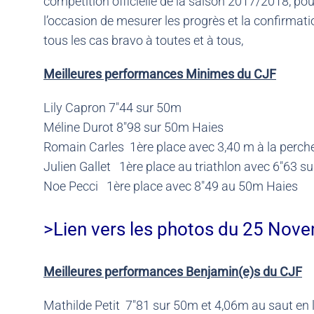
compétition officielle de la saison 2017/2018, pour
l’occasion de mesurer les progrès et la confirmati
tous les cas bravo à toutes et à tous,
Meilleures performances Minimes du CJF
Lily Capron 7″44 sur 50m
Méline Durot 8″98 sur 50m Haies
Romain Carles 1ère place avec 3,40 m à la perch
Julien Gallet 1ère place au triathlon avec 6″63 s
Noe Pecci 1ère place avec 8″49 au 50m Haies
>Lien vers les photos du 25 Nov
Meilleures performances Benjamin(e)s du CJF
Mathilde Petit 7″81 sur 50m et 4,06m au saut en