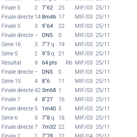
Finale 5
2
7″62
25
MIF/03
25/11
Finale directe
14
8m46
17
MIF/03
25/11
Finale 3
3
9″64
22
MIF/03
25/11
Finale directe
–
DNS
0
MIF/03
25/11
Série 16
3
7″7
q
19
MIF/03
25/11
Série 5
2
9″5
q
21
MIF/03
25/11
Résultat
9
64 pts
R6
MIF/03
25/11
Finale directe
–
DNS
0
MIF/03
25/11
Série 15
4
8″6
11
MIF/03
25/11
Finale directe
42
3m68
1
MIF/03
25/11
Finale 7
4
8″27
16
MIF/03
25/11
Finale directe
5
1m40
3
MIF/03
25/11
Série 6
3
7″8
q
18
MIF/03
25/11
Finale directe
7
7m32
22
MIF/03
25/11
Finale 7
1
7″78
22
MIF/04
25/11