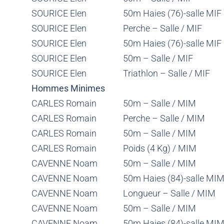
SOURICE Elen
50m Haies (76)-salle MIF
SOURICE Elen
Perche – Salle / MIF
SOURICE Elen
50m Haies (76)-salle MIF
SOURICE Elen
50m – Salle / MIF
SOURICE Elen
Triathlon – Salle / MIF
Hommes Minimes
CARLES Romain
50m – Salle / MIM
CARLES Romain
Perche – Salle / MIM
CARLES Romain
50m – Salle / MIM
CARLES Romain
Poids (4 Kg) / MIM
CAVENNE Noam
50m – Salle / MIM
CAVENNE Noam
50m Haies (84)-salle MI
CAVENNE Noam
Longueur – Salle / MIM
CAVENNE Noam
50m – Salle / MIM
CAVENNE Noam
50m Haies (84)-salle MI