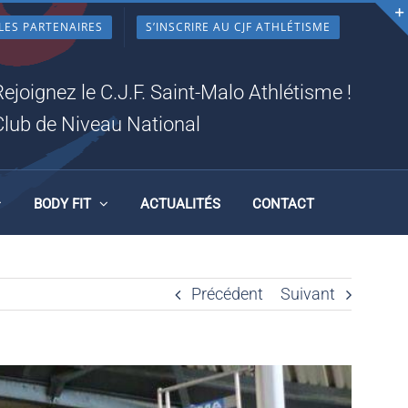
LES PARTENAIRES
S’INSCRIRE AU CJF ATHLÉTISME
Rejoignez le C.J.F. Saint-Malo Athlétisme !
Club de Niveau National
BODY FIT
ACTUALITÉS
CONTACT
Précédent
Suivant