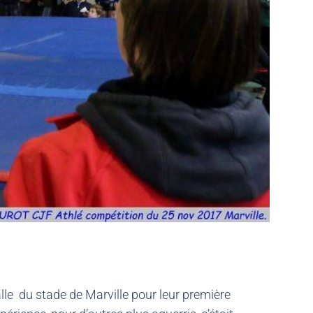
le du stade de Marville pour leur première