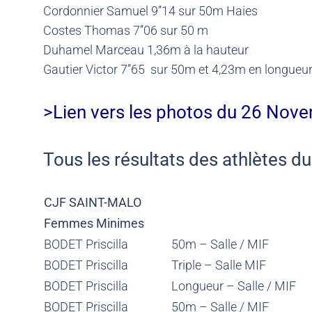
Cordonnier Samuel 9’’14 sur 50m Haies
Costes Thomas 7’’06 sur 50 m
Duhamel Marceau 1,36m à la hauteur
Gautier Victor 7’’65 sur 50m et 4,23m en longueu
>Lien vers les photos du 26 Nove
Tous les résultats des athlètes d
CJF SAINT-MALO
Femmes Minimes
BODET Priscilla
50m – Salle / MIF
BODET Priscilla
Triple – Salle MIF
BODET Priscilla
Longueur – Salle / MIF
BODET Priscilla
50m – Salle / MIF