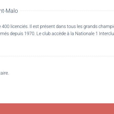
nt-Malo
00 licenciés. Il est présent dans tous les grands champio
més depuis 1970. Le club accède à la Nationale 1 Intercl
aire.