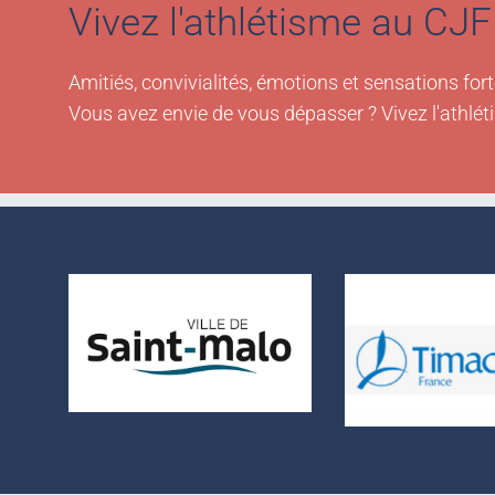
Vivez l'athlétisme au CJF 
Amitiés, convivialités, émotions et sensations fort
Vous avez envie de vous dépasser ? Vivez l'athlét