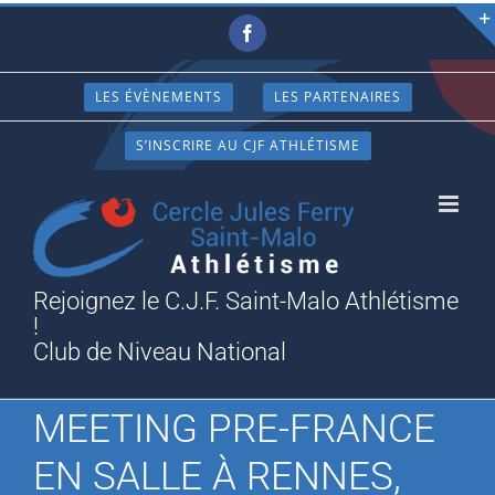
Passer
Facebook
au
contenu
LES ÉVÈNEMENTS
LES PARTENAIRES
S’INSCRIRE AU CJF ATHLÉTISME
Rejoignez le C.J.F. Saint-Malo Athlétisme
!
Club de Niveau National
MEETING PRE-FRANCE
EN SALLE À RENNES,