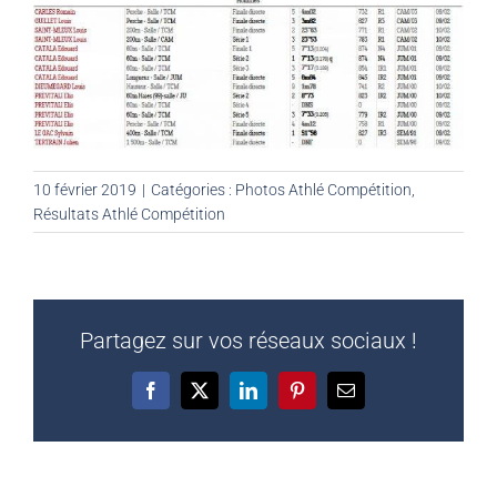
10 février 2019
|
Catégories :
Photos Athlé Compétition
,
Résultats Athlé Compétition
Partagez sur vos réseaux sociaux !
Facebook
X
LinkedIn
Pinterest
Email