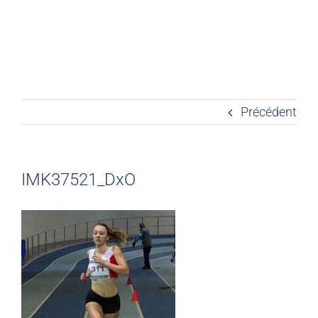
Précédent
IMK37521_DxO