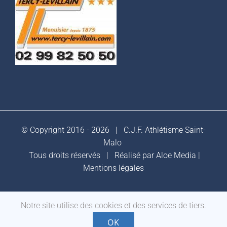
© Copyright 2016 -
2026 |
C.J.F. Athlétisme Saint-
Malo
Tous droits réservés | Réalisé par
Aloe Media
|
Mentions légales
Notre site utilise des cookies et des services de tiers.
Facebook
OK