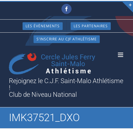
Passer
Facebook
au
contenu
LES ÉVÈNEMENTS
LES PARTENAIRES
S’INSCRIRE AU CJF ATHLÉTISME
Rejoignez le C.J.F. Saint-Malo Athlétisme
!
Club de Niveau National
IMK37521_DXO