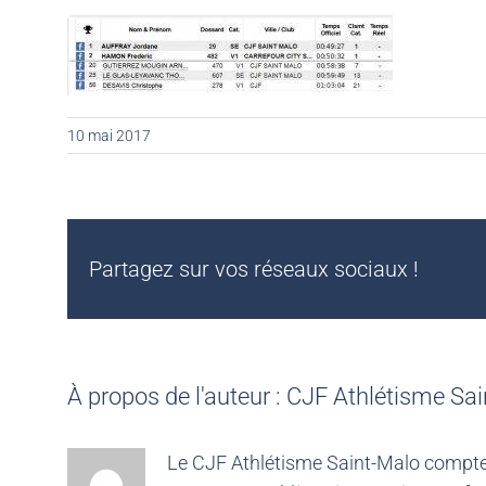
10 mai 2017
Partagez sur vos réseaux sociaux !
À propos de l'auteur :
CJF Athlétisme Sai
Le CJF Athlétisme Saint-Malo compte 4