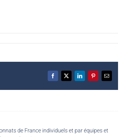
Facebook
X
LinkedIn
Pinterest
Email
nnats de France individuels et par équipes et