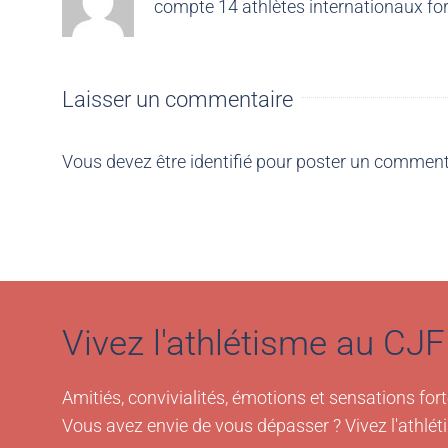
compte 14 athlètes internationaux for
Laisser un commentaire
Vous devez être
identifié
pour poster un comment
Vivez l'athlétisme au CJF 
Amitiés, convivialités, émotions et sensations fort
Vous avez envie de vous dépasser ? Vivez l'athlét