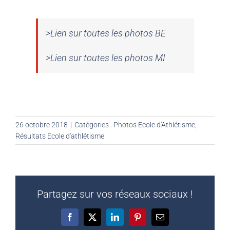
>Lien sur toutes les photos BE
>Lien sur toutes les photos MI
26 octobre 2018
|
Catégories :
Photos Ecole d'Athlétisme
,
Résultats Ecole d'athlétisme
Partagez sur vos réseaux sociaux !
Facebook
X
LinkedIn
Pinterest
Email