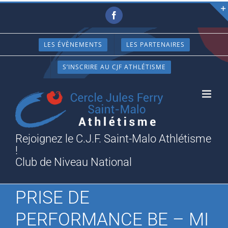
Passer
Facebook
au
contenu
LES ÉVÈNEMENTS
LES PARTENAIRES
S’INSCRIRE AU CJF ATHLÉTISME
Rejoignez le C.J.F. Saint-Malo Athlétisme
!
Club de Niveau National
PRISE DE
PERFORMANCE BE – MI