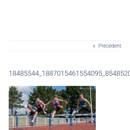
Précédent
18485544_1887015461554095_854852