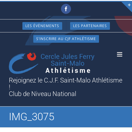
Passer
Facebook
au
contenu
LES ÉVÈNEMENTS
LES PARTENAIRES
S’INSCRIRE AU CJF ATHLÉTISME
Rejoignez le C.J.F. Saint-Malo Athlétisme
!
Club de Niveau National
IMG_3075