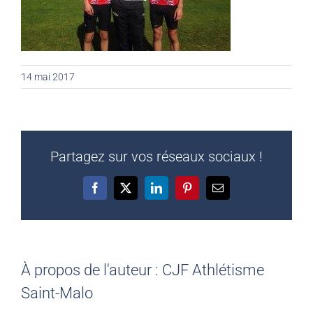
14 mai 2017
Partagez sur vos réseaux sociaux !
Facebook
X
LinkedIn
Pinterest
Email
À propos de l'auteur :
CJF Athlétisme
Saint-Malo