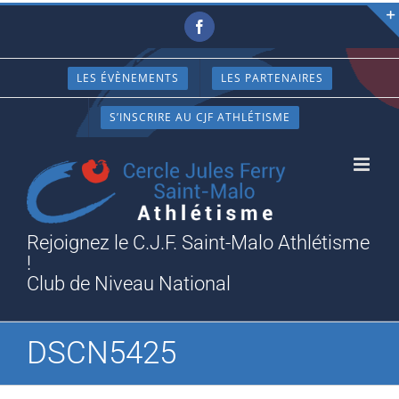
Passer
Facebook
au
contenu
LES ÉVÈNEMENTS
LES PARTENAIRES
S’INSCRIRE AU CJF ATHLÉTISME
Rejoignez le C.J.F. Saint-Malo Athlétisme
!
Club de Niveau National
DSCN5425