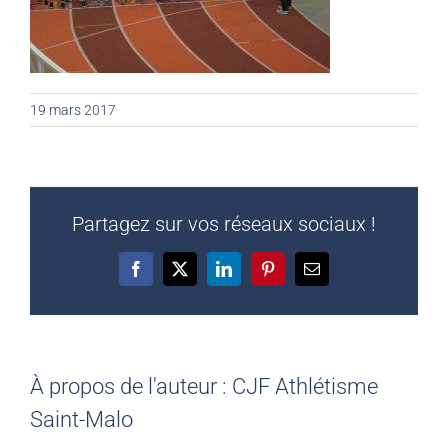
19 mars 2017
Partagez sur vos réseaux sociaux !
Facebook
X
LinkedIn
Pinterest
Email
À propos de l'auteur :
CJF Athlétisme
Saint-Malo