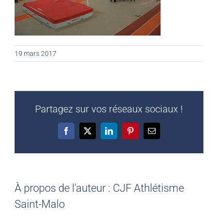
19 mars 2017
Partagez sur vos réseaux sociaux !
Facebook
X
LinkedIn
Pinterest
Email
À propos de l'auteur :
CJF Athlétisme
Saint-Malo