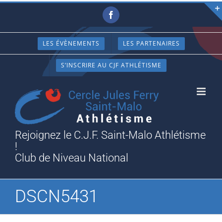
Passer
Facebook
au
contenu
LES ÉVÈNEMENTS
LES PARTENAIRES
S’INSCRIRE AU CJF ATHLÉTISME
Rejoignez le C.J.F. Saint-Malo Athlétisme
!
Club de Niveau National
DSCN5431