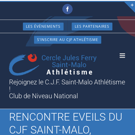
Passer
Facebook
au
contenu
LES ÉVÈNEMENTS
LES PARTENAIRES
S’INSCRIRE AU CJF ATHLÉTISME
Rejoignez le C.J.F. Saint-Malo Athlétisme
!
Club de Niveau National
RENCONTRE EVEILS DU
CJF SAINT-MALO,