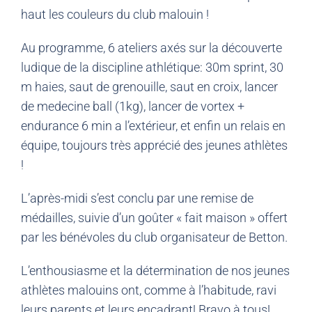
haut les couleurs du club malouin !
Au programme, 6 ateliers axés sur la découverte
ludique de la discipline athlétique: 30m sprint, 30
m haies, saut de grenouille, saut en croix, lancer
de medecine ball (1kg), lancer de vortex +
endurance 6 min a l’extérieur, et enfin un relais en
équipe, toujours très apprécié des jeunes athlètes
!
L’après-midi s’est conclu par une remise de
médailles, suivie d’un goûter « fait maison » offert
par les bénévoles du club organisateur de Betton.
L’enthousiasme et la détermination de nos jeunes
athlètes malouins ont, comme à l’habitude, ravi
leurs parents et leurs encadrant! Bravo à tous!