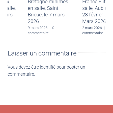
départementaux
Bretagne minimes
benjamins en salle,
en salle, Saint-
Rennes, le 7 mars
Brieuc, le 7 mars
2026
2026
9 mars 2026
|
0
9 mars 2026
|
0
commentaire
commentaire
Laisser un commentaire
Vous devez être
identifié
pour poster un
commentaire.