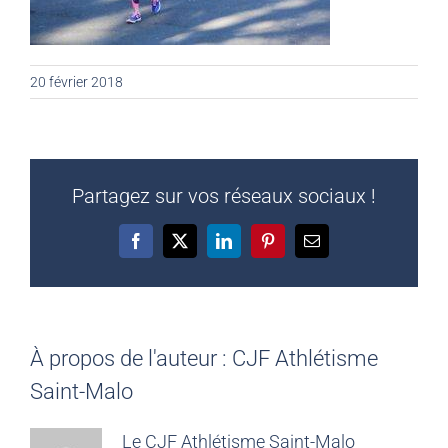
20 février 2018
Partagez sur vos réseaux sociaux !
Facebook
X
LinkedIn
Pinterest
Email
À propos de l'auteur :
CJF Athlétisme
Saint-Malo
Le CJF Athlétisme Saint-Malo