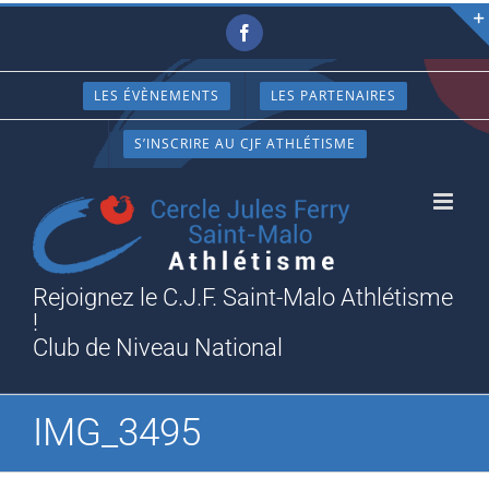
Passer
Facebook
au
contenu
LES ÉVÈNEMENTS
LES PARTENAIRES
S’INSCRIRE AU CJF ATHLÉTISME
Rejoignez le C.J.F. Saint-Malo Athlétisme
!
Club de Niveau National
IMG_3495