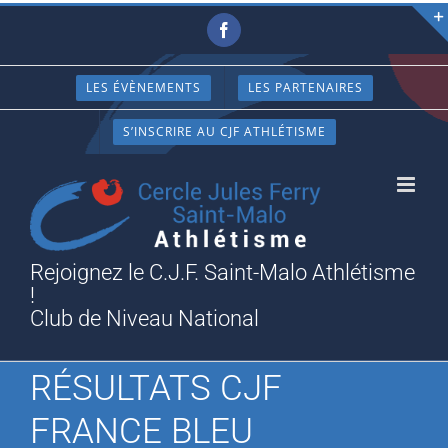
Passer
Facebook
au
contenu
LES ÉVÈNEMENTS
LES PARTENAIRES
S’INSCRIRE AU CJF ATHLÉTISME
Rejoignez le C.J.F. Saint-Malo Athlétisme
!
Club de Niveau National
RÉSULTATS CJF
FRANCE BLEU