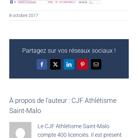
8 octobre 2017
Partagez sur vos réseaux sociaux !
Facebook
X
LinkedIn
Pinterest
Email
À propos de l'auteur :
CJF Athlétisme
Saint-Malo
Le CJF Athlétisme Saint-Malo
compte 400 licenciés. Il est présent