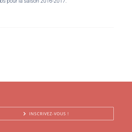
ubs pour la saison 2016-2017.
INSCRIVEZ-VOUS !