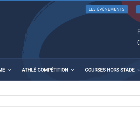
LES ÉVÈNEMENTS
UEST FRANCE
ME
ATHLÉ COMPÉTITION
COURSES HORS-STADE