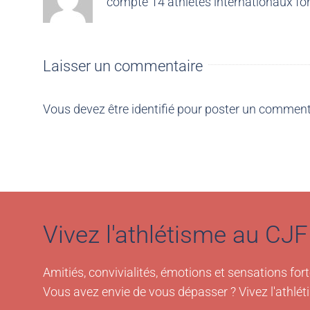
compte 14 athlètes internationaux for
Laisser un commentaire
Vous devez être
identifié
pour poster un comment
Vivez l'athlétisme au CJF 
Amitiés, convivialités, émotions et sensations fort
Vous avez envie de vous dépasser ? Vivez l'athlét