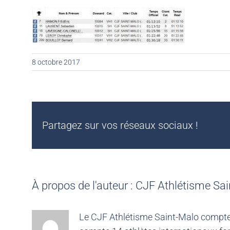
8 octobre 2017
Partagez sur vos réseaux sociaux !
À propos de l'auteur :
CJF Athlétisme Sai
Le CJF Athlétisme Saint-Malo compte 4