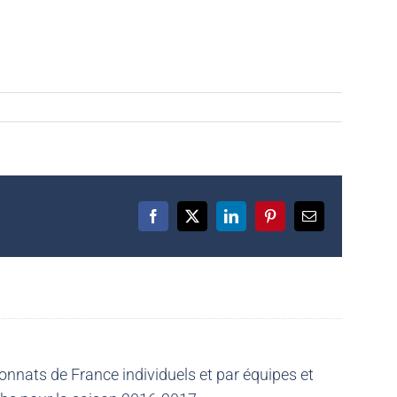
Facebook
X
LinkedIn
Pinterest
Email
nnats de France individuels et par équipes et