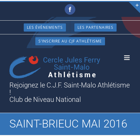
Passer
Facebook
au
contenu
LES ÉVÈNEMENTS
LES PARTENAIRES
S’INSCRIRE AU CJF ATHLÉTISME
Rejoignez le C.J.F. Saint-Malo Athlétisme
!
Club de Niveau National
SAINT-BRIEUC MAI 2016