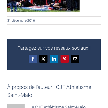
31 décembre 2016
Partagez sur vos réseaux sociaux !
Facebook
X
LinkedIn
Pinterest
Email
À propos de l'auteur :
CJF Athlétisme
Saint-Malo
Le CJF Athlétisme Saint-Malo