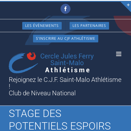
Passer
Facebook
au
contenu
LES ÉVÈNEMENTS
LES PARTENAIRES
S’INSCRIRE AU CJF ATHLÉTISME
Rejoignez le C.J.F. Saint-Malo Athlétisme
!
Club de Niveau National
STAGE DES
POTENTIELS ESPOIRS