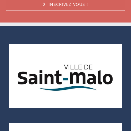
INSCRIVEZ-VOUS !