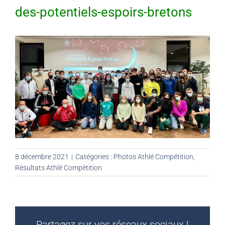
des-potentiels-espoirs-bretons
8 décembre 2021
|
Catégories :
Photos Athlé Compétition
,
Résultats Athlé Compétition
Partagez sur vos réseaux sociaux !