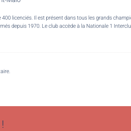
00 licenciés. Il est présent dans tous les grands champio
més depuis 1970. Le club accède à la Nationale 1 Intercl
aire.
!