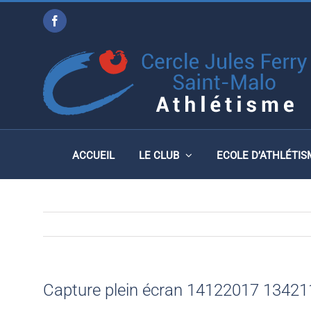
Passer
Facebook
au
CAPTURE PLEIN ÉCRAN 
contenu
ACCUEIL
LE CLUB
ECOLE D’ATHLÉTIS
Capture plein écran 14122017 1342