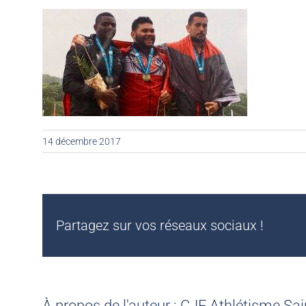
14 décembre 2017
Partagez sur vos réseaux sociaux !
À propos de l'auteur :
CJF Athlétisme Sai