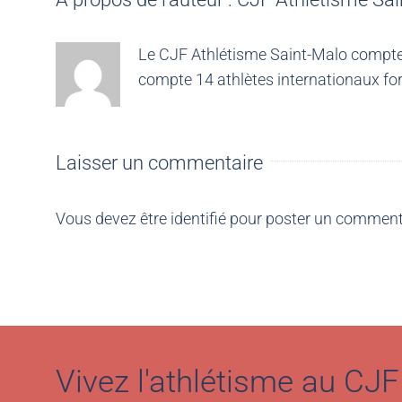
Le CJF Athlétisme Saint-Malo compte 4
compte 14 athlètes internationaux for
Laisser un commentaire
Vous devez être
identifié
pour poster un comment
Vivez l'athlétisme au CJF 