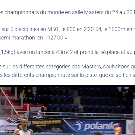
les championnats du monde en salle Masters du 24 au 30 M
 sur 5 disciplines en M50 , le 800 en 2’20″54, le 1500m en 
le semi-marathon en 1h27’00 »
1,5kg) avec un lancer à 43m42 et prend la 5è place et au
ce sur les différentes catégories des Masters, souhaitons
les différents championnats sur la piste que ce soit en sa