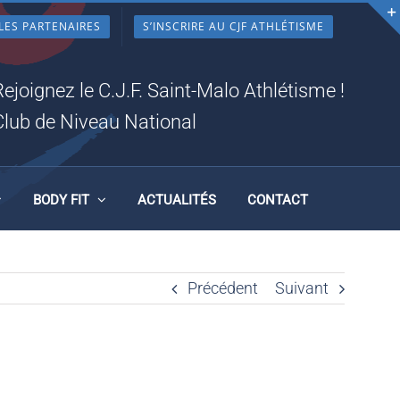
LES PARTENAIRES
S’INSCRIRE AU CJF ATHLÉTISME
 24
Rejoignez le C.J.F. Saint-Malo Athlétisme !
Club de Niveau National
BODY FIT
ACTUALITÉS
CONTACT
Précédent
Suivant