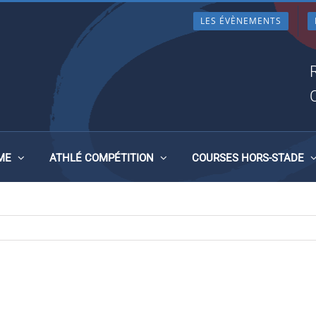
LES ÉVÈNEMENTS
TICS, TORUN (POLOGNE) DU
ME
ATHLÉ COMPÉTITION
COURSES HORS-STADE