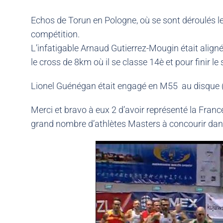
Echos de Torun en Pologne, où se sont déroulés 
compétition.
L’infatigable Arnaud Gutierrez-Mougin était aligné
le cross de 8km où il se classe 14è et pour finir 
Lionel Guénégan était engagé en M55 au disque (
Merci et bravo à eux 2 d’avoir représenté la Fran
grand nombre d’athlètes Masters à concourir dans 