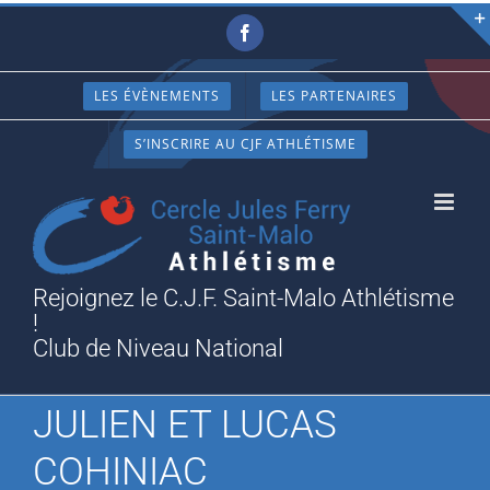
Passer
Facebook
au
contenu
LES ÉVÈNEMENTS
LES PARTENAIRES
S’INSCRIRE AU CJF ATHLÉTISME
Rejoignez le C.J.F. Saint-Malo Athlétisme
!
Club de Niveau National
JULIEN ET LUCAS
COHINIAC