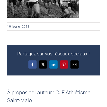
19 février 2018
Partagez sur vos réseaux sociaux !
Facebook
X
LinkedIn
Pinterest
Email
À propos de l'auteur :
CJF Athlétisme
Saint-Malo