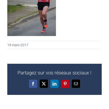
19 mars 2017
Partagez sur vos réseaux sociaux !
Facebook
X
LinkedIn
Pinterest
Email