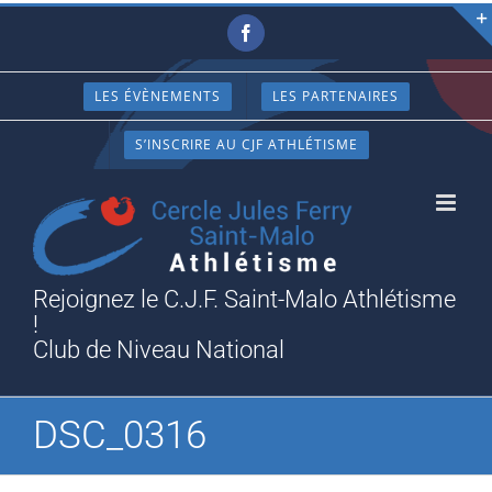
Passer
Facebook
au
contenu
LES ÉVÈNEMENTS
LES PARTENAIRES
S’INSCRIRE AU CJF ATHLÉTISME
Rejoignez le C.J.F. Saint-Malo Athlétisme
!
Club de Niveau National
DSC_0316