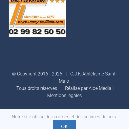
© Copyright 2016 -
2026 |
C.J.F. Athlétisme Saint-
Malo
Tous droits réservés | Réalisé par
Aloe Media
|
Mentions légales
Notre site utilise des cookies et des services de tiers.
Facebook
OK