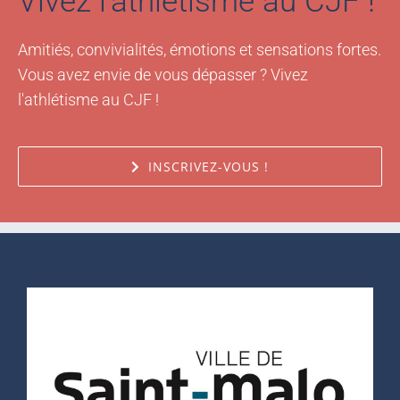
Vivez l'athlétisme au CJF !
Amitiés, convivialités, émotions et sensations fortes.
Vous avez envie de vous dépasser ? Vivez
l'athlétisme au CJF !
INSCRIVEZ-VOUS !