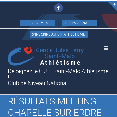
Passer
Facebook
au
contenu
LES ÉVÈNEMENTS
LES PARTENAIRES
S’INSCRIRE AU CJF ATHLÉTISME
Rejoignez le C.J.F. Saint-Malo Athlétisme
!
Club de Niveau National
RÉSULTATS MEETING
CHAPELLE SUR ERDRE