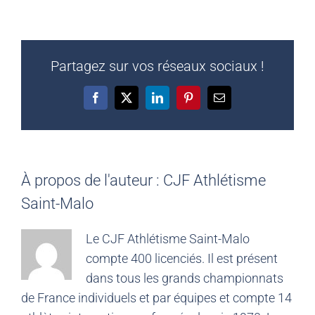
Partagez sur vos réseaux sociaux !
Facebook
X
LinkedIn
Pinterest
Email
À propos de l'auteur :
CJF Athlétisme
Saint-Malo
Le CJF Athlétisme Saint-Malo
compte 400 licenciés. Il est présent
dans tous les grands championnats
de France individuels et par équipes et compte 14