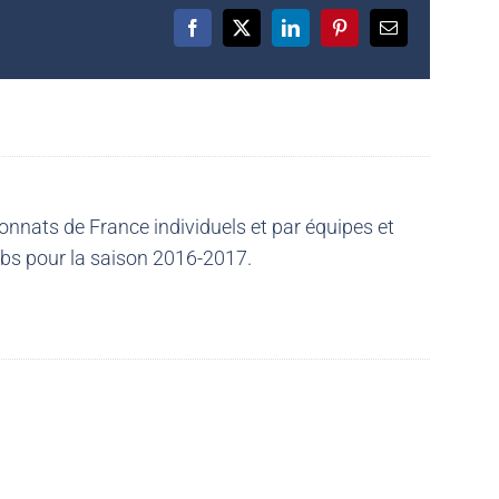
Facebook
X
LinkedIn
Pinterest
Email
nnats de France individuels et par équipes et
ubs pour la saison 2016-2017.