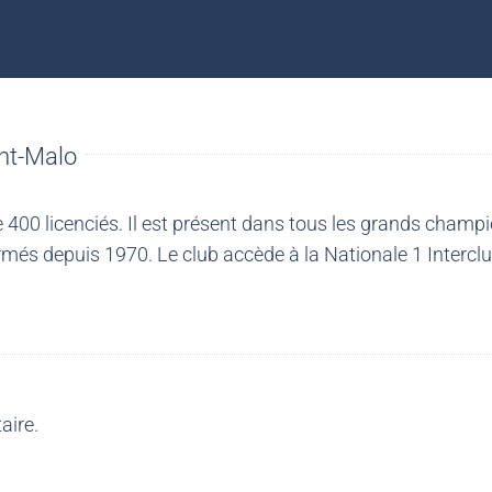
nt-Malo
00 licenciés. Il est présent dans tous les grands champio
més depuis 1970. Le club accède à la Nationale 1 Intercl
aire.