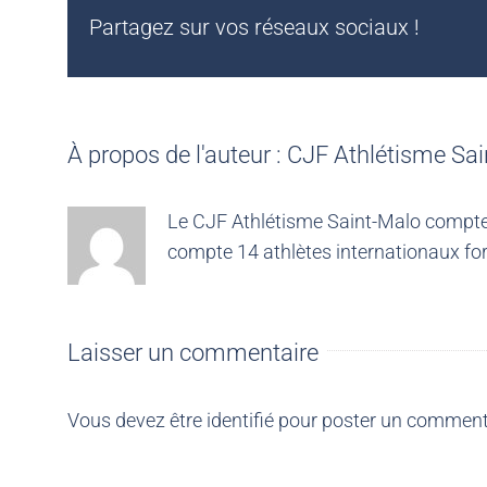
Partagez sur vos réseaux sociaux !
À propos de l'auteur :
CJF Athlétisme Sai
Le CJF Athlétisme Saint-Malo compte 4
compte 14 athlètes internationaux for
Laisser un commentaire
Vous devez être
identifié
pour poster un comment