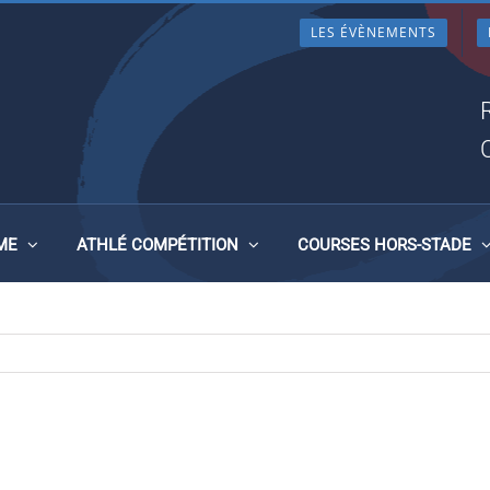
LES ÉVÈNEMENTS
2 2
ME
ATHLÉ COMPÉTITION
COURSES HORS-STADE