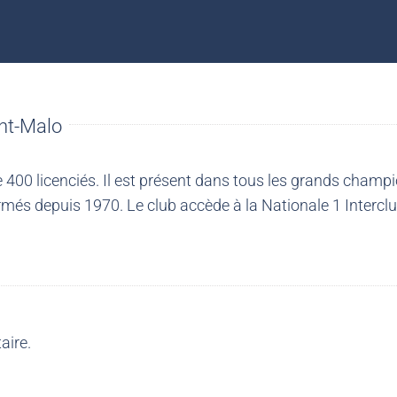
nt-Malo
00 licenciés. Il est présent dans tous les grands champio
més depuis 1970. Le club accède à la Nationale 1 Intercl
aire.