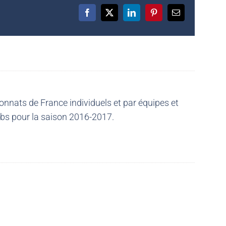
Facebook
X
LinkedIn
Pinterest
Email
nnats de France individuels et par équipes et
ubs pour la saison 2016-2017.