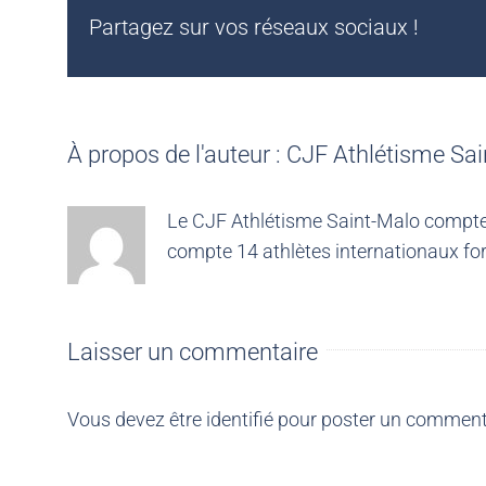
Partagez sur vos réseaux sociaux !
À propos de l'auteur :
CJF Athlétisme Sai
Le CJF Athlétisme Saint-Malo compte 4
compte 14 athlètes internationaux for
Laisser un commentaire
Vous devez être
identifié
pour poster un comment