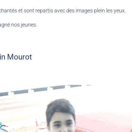
chantés et sont repartis avec des images plein les yeux.
agné nos jeunes.
ain Mourot