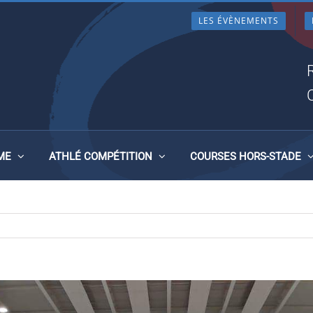
LES ÉVÈNEMENTS
NTALE D’ATHLÉTISME POUS
9, À RENNES.
ME
ATHLÉ COMPÉTITION
COURSES HORS-STADE