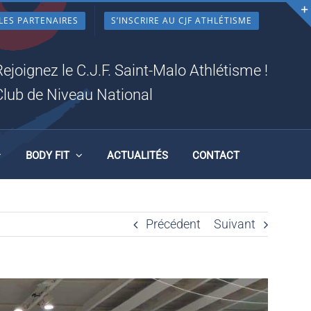
LES PARTENAIRES
S’INSCRIRE AU CJF ATHLÉTISME
SINS
Rejoignez le C.J.F. Saint-Malo Athlétisme !
Club de Niveau National
BODY FIT
ACTUALITÉS
CONTACT
Précédent
Suivant