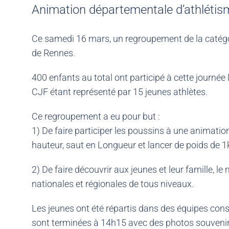
Animation départementale d’athléti
Ce samedi 16 mars, un regroupement de la catégori
de Rennes.
400 enfants au total ont participé à cette journée 
CJF étant représenté par 15 jeunes athlètes.
Ce regroupement a eu pour but :
1) De faire participer les poussins à une animatio
hauteur, saut en Longueur et lancer de poids de 1k
2) De faire découvrir aux jeunes et leur famille, le
nationales et régionales de tous niveaux.
Les jeunes ont été répartis dans des équipes cons
sont terminées à 14h15 avec des photos souvenir