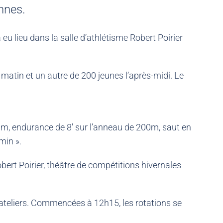
nnes.
u lieu dans la salle d’athlétisme Robert Poirier
 matin et un autre de 200 jeunes l’après-midi. Le
50m, endurance de 8′ sur l’anneau de 200m, saut en
min ».
Robert Poirier, théâtre de compétitions hivernales
’ateliers. Commencées à 12h15, les rotations se