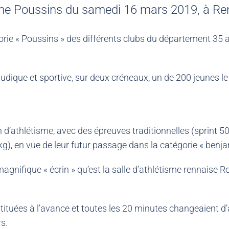
sme Poussins du samedi 16 mars 2019, à Re
e « Poussins » des différents clubs du département 35 a e
ludique et sportive, sur deux créneaux, un de 200 jeunes le
n d’athlétisme, avec des épreuves traditionnelles (sprint 
g), en vue de leur futur passage dans la catégorie « benja
 magnifique « écrin » qu’est la salle d’athlétisme rennaise 
tituées à l’avance et toutes les 20 minutes changeaient d
s.