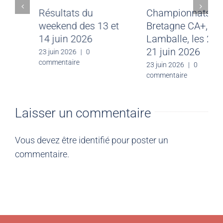
Meeting CJF Saint-
Résultats du
Malo du 28 juin
weekend des 13 et
2026
14 juin 2026
30 juin 2026
|
0
23 juin 2026
|
0
commentaire
commentaire
Laisser un commentaire
Vous devez être
identifié
pour poster un
commentaire.