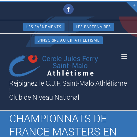
Passer
Facebook
au
contenu
LES ÉVÈNEMENTS
LES PARTENAIRES
S’INSCRIRE AU CJF ATHLÉTISME
Rejoignez le C.J.F. Saint-Malo Athlétisme
!
Club de Niveau National
CHAMPIONNATS DE
FRANCE MASTERS EN