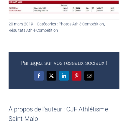
20 mars 2019
|
Catégories :
Photos Athlé Compétition
,
Résultats Athlé Compétition
Partagez sur vos réseaux sociaux !
Facebook
X
LinkedIn
Pinterest
Email
À propos de l'auteur :
CJF Athlétisme
Saint-Malo