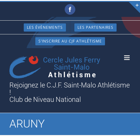
Passer
Facebook
au
contenu
LES ÉVÈNEMENTS
LES PARTENAIRES
S’INSCRIRE AU CJF ATHLÉTISME
Rejoignez le C.J.F. Saint-Malo Athlétisme
!
Club de Niveau National
ARUNY