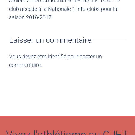
athlètes internationaux formés depuis 1970. Le
club accède à la Nationale 1 Interclubs pour la
saison 2016-2017.
Laisser un commentaire
Vous devez être
identifié
pour poster un
commentaire.
Vivez l'athlétisme au CJF !