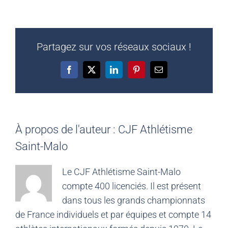
Partagez sur vos réseaux sociaux !
Facebook
X
LinkedIn
Pinterest
Email
À propos de l'auteur :
CJF Athlétisme
Saint-Malo
Le CJF Athlétisme Saint-Malo
compte 400 licenciés. Il est présent
dans tous les grands championnats
de France individuels et par équipes et compte 14