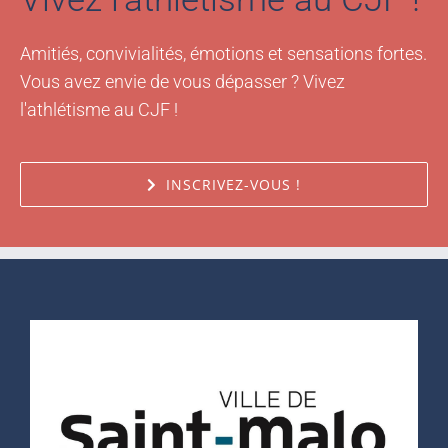
Amitiés, convivialités, émotions et sensations fortes.
Vous avez envie de vous dépasser ? Vivez
l'athlétisme au CJF !
INSCRIVEZ-VOUS !