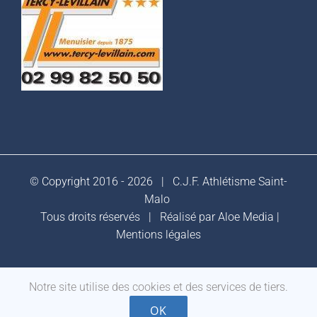
© Copyright 2016 -
2026 |
C.J.F. Athlétisme Saint-
Malo
Tous droits réservés | Réalisé par
Aloe Media
|
Mentions légales
Notre site utilise des cookies et des services de tiers.
Facebook
OK