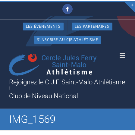
Passer
Facebook
au
contenu
LES ÉVÈNEMENTS
LES PARTENAIRES
S’INSCRIRE AU CJF ATHLÉTISME
Rejoignez le C.J.F. Saint-Malo Athlétisme
!
Club de Niveau National
IMG_1569