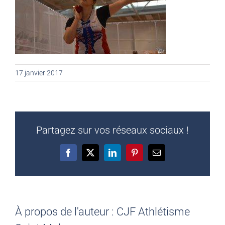
17 janvier 2017
Partagez sur vos réseaux sociaux !
Facebook
X
LinkedIn
Pinterest
Email
À propos de l'auteur :
CJF Athlétisme