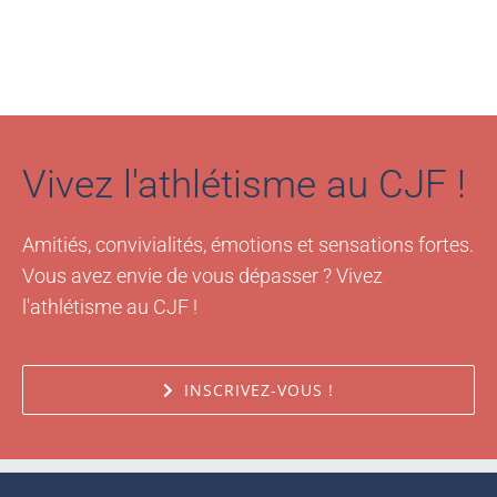
Vivez l'athlétisme au CJF !
Amitiés, convivialités, émotions et sensations fortes.
Vous avez envie de vous dépasser ? Vivez
l'athlétisme au CJF !
INSCRIVEZ-VOUS !