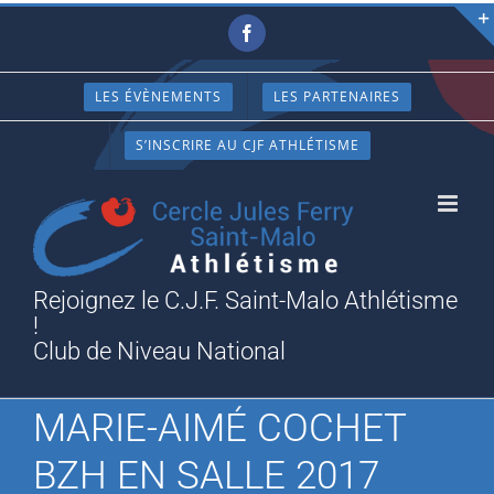
Passer
Facebook
au
contenu
LES ÉVÈNEMENTS
LES PARTENAIRES
S’INSCRIRE AU CJF ATHLÉTISME
Rejoignez le C.J.F. Saint-Malo Athlétisme
!
Club de Niveau National
MARIE-AIMÉ COCHET
BZH EN SALLE 2017