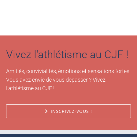
Vivez l'athlétisme au CJF !
Amitiés, convivialités, émotions et sensations fortes.
Vous avez envie de vous dépasser ? Vivez
l'athlétisme au CJF !
INSCRIVEZ-VOUS !