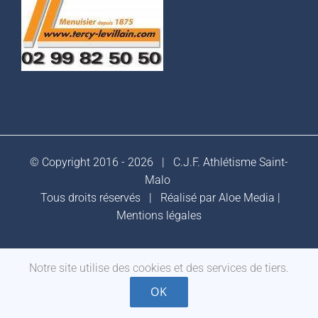
© Copyright 2016 -
2026 |
C.J.F. Athlétisme Saint-
Malo
Tous droits réservés | Réalisé par
Aloe Media
|
Mentions légales
Notre site utilise des cookies et des services de tiers.
Facebook
OK