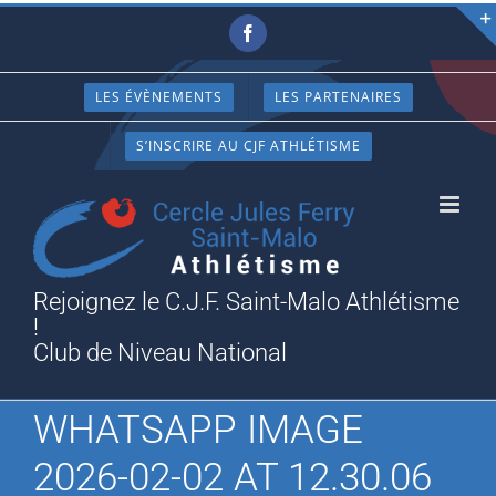
Passer
Facebook
au
contenu
LES ÉVÈNEMENTS
LES PARTENAIRES
S’INSCRIRE AU CJF ATHLÉTISME
Rejoignez le C.J.F. Saint-Malo Athlétisme
!
Club de Niveau National
WHATSAPP IMAGE
2026-02-02 AT 12.30.06