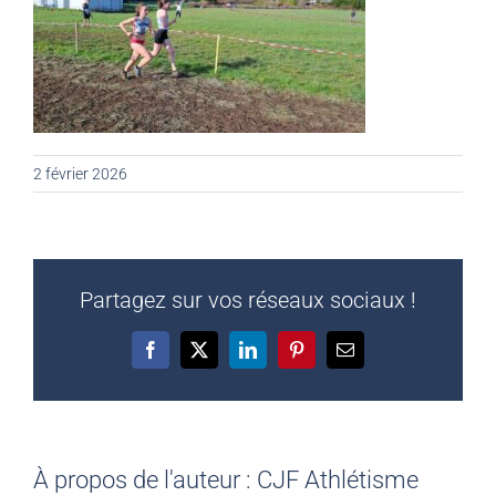
2 février 2026
Partagez sur vos réseaux sociaux !
Facebook
X
LinkedIn
Pinterest
Email
À propos de l'auteur :
CJF Athlétisme