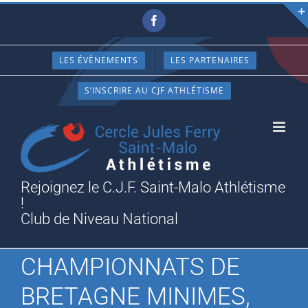
Passer
Facebook
au
contenu
LES ÉVÈNEMENTS
LES PARTENAIRES
S’INSCRIRE AU CJF ATHLÉTISME
Rejoignez le C.J.F. Saint-Malo Athlétisme
!
Club de Niveau National
CHAMPIONNATS DE
BRETAGNE MINIMES,