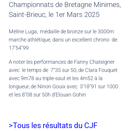
Championnats de Bretagne Minimes,
Saint-Brieuc, le 1er Mars 2025
Méline Luga, médaille de bronze sur le 3000m
marche athlétique, dans un excellent chrono de
17’54″99
A noter les performances de Fanny Chateigner
avec le temps de 7″35 sur 50, de Clara Fouquet
avec 9m78 au triple-saut et les 4m52 à la
longueur, de Ninon Gouix avec 3’18″91 sur 1000
et les 8″08 sur 50h d’Elouan Gohin
>Tous les résultats du CJF