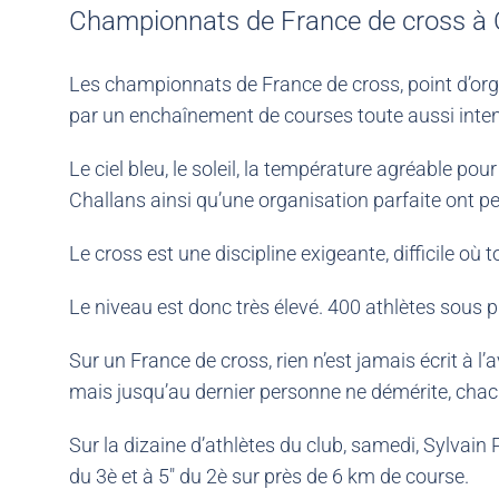
Championnats de France de cross à C
Les championnats de France de cross, point d’orgu
par un enchaînement de courses toute aussi intens
Le ciel bleu, le soleil, la température agréable po
Challans ainsi qu’une organisation parfaite ont 
Le cross est une discipline exigeante, difficile où t
Le niveau est donc très élevé. 400 athlètes sous 
Sur un France de cross, rien n’est jamais écrit à 
mais jusqu’au dernier personne ne démérite, cha
Sur la dizaine d’athlètes du club, samedi, Sylvain
du 3è et à 5″ du 2è sur près de 6 km de course.