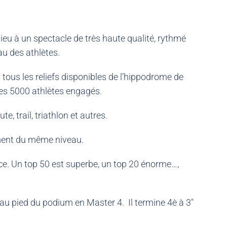
ieu à un spectacle de très haute qualité, rythmé
u des athlètes.
t tous les reliefs disponibles de l’hippodrome de
des 5000 athlètes engagés.
e, trail, triathlon et autres.
iment du même niveau.
ance. Un top 50 est superbe, un top 20 énorme…,
 au pied du podium en Master 4. Il termine 4è à 3″