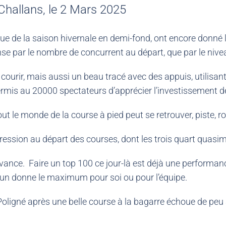
hallans, le 2 Mars 2025
e de la saison hivernale en demi-fond, ont encore donné l
e par le nombre de concurrent au départ, que par le nivea
ur courir, mais aussi un beau tracé avec des appuis, utilisan
permis au 20000 spectateurs d’apprécier l’investissement 
out le monde de la course à pied peut se retrouver, piste, rout
pression au départ des courses, dont les trois quart quas
l’avance. Faire un top 100 ce jour-là est déjà une perform
cun donne le maximum pour soi ou pour l’équipe.
 Poligné après une belle course à la bagarre échoue de peu