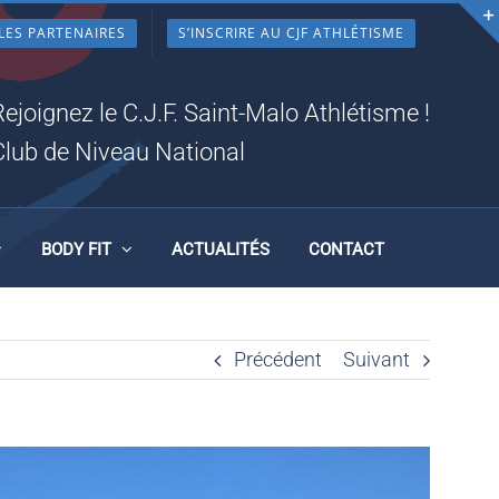
LES PARTENAIRES
S’INSCRIRE AU CJF ATHLÉTISME
, LE
Rejoignez le C.J.F. Saint-Malo Athlétisme !
Club de Niveau National
BODY FIT
ACTUALITÉS
CONTACT
Précédent
Suivant