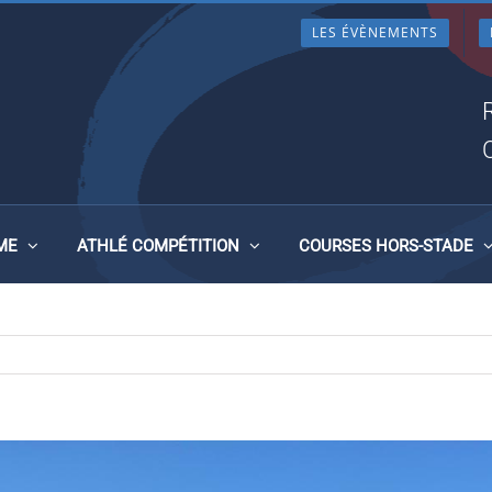
LES ÉVÈNEMENTS
NCE DE CROSS À CHALLANS
ME
ATHLÉ COMPÉTITION
COURSES HORS-STADE