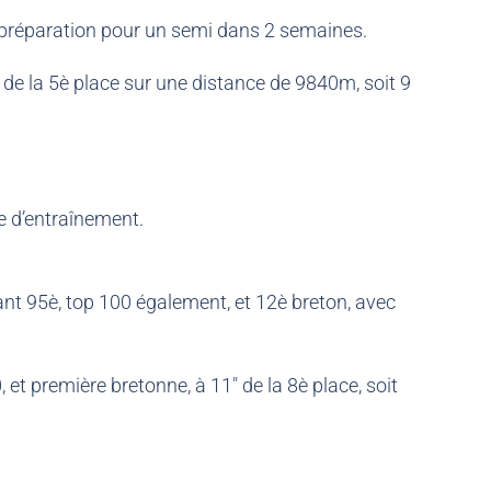
préparation pour un semi dans 2 semaines.
de la 5è place sur une distance de 9840m, soit 9
e d’entraînement.
nant 95è, top 100 également, et 12è breton, avec
t première bretonne, à 11″ de la 8è place, soit