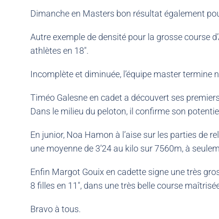
Dimanche en Masters bon résultat également pour
Autre exemple de densité pour la grosse course d’
athlètes en 18″.
Incomplète et diminuée, l’équipe master termine
Timéo Galesne en cadet a découvert ses premiers
Dans le milieu du peloton, il confirme son potenti
En junior, Noa Hamon à l’aise sur les parties de re
une moyenne de 3’24 au kilo sur 7560m, à seulemen
Enfin Margot Gouix en cadette signe une très gros
8 filles en 11″, dans une très belle course maîtrisée
Bravo à tous.