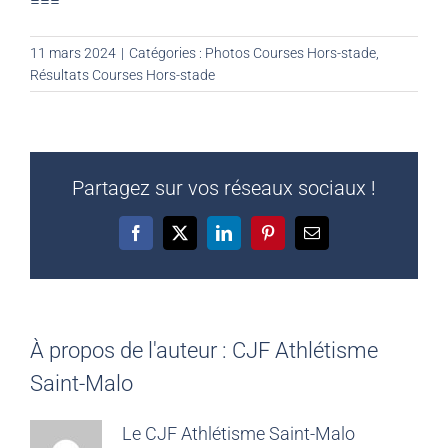
===
11 mars 2024
|
Catégories :
Photos Courses Hors-stade
,
Résultats Courses Hors-stade
Partagez sur vos réseaux sociaux !
Facebook
X
LinkedIn
Pinterest
Email
À propos de l'auteur :
CJF Athlétisme
Saint-Malo
Le CJF Athlétisme Saint-Malo