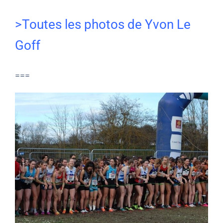
>Toutes les photos de Yvon Le
Goff
===