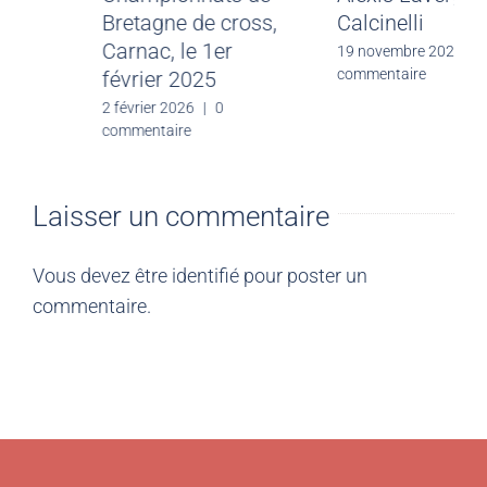
cross, Evreux, Le
Bretagne de cross,
15 février 2026
Carnac, le 1er
février 2025
20 février 2026
|
0
commentaire
2 février 2026
|
0
commentaire
Laisser un commentaire
Vous devez être
identifié
pour poster un
commentaire.