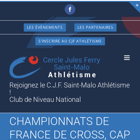
Passer
Facebook
au
contenu
LES ÉVÈNEMENTS
LES PARTENAIRES
S’INSCRIRE AU CJF ATHLÉTISME
Rejoignez le C.J.F. Saint-Malo Athlétisme
!
Club de Niveau National
CHAMPIONNATS DE
FRANCE DE CROSS, CAP