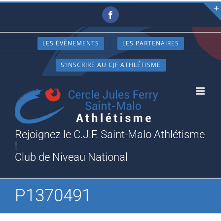
Passer
Facebook
au
contenu
LES ÉVÈNEMENTS
LES PARTENAIRES
S’INSCRIRE AU CJF ATHLÉTISME
Rejoignez le C.J.F. Saint-Malo Athlétisme
!
Club de Niveau National
P1370491