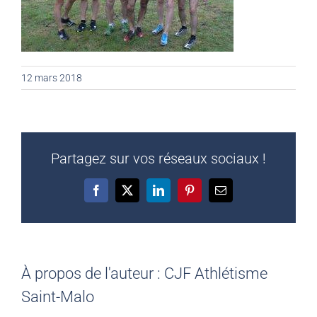
12 mars 2018
Partagez sur vos réseaux sociaux !
Facebook
X
LinkedIn
Pinterest
Email
À propos de l'auteur :
CJF Athlétisme
Saint-Malo