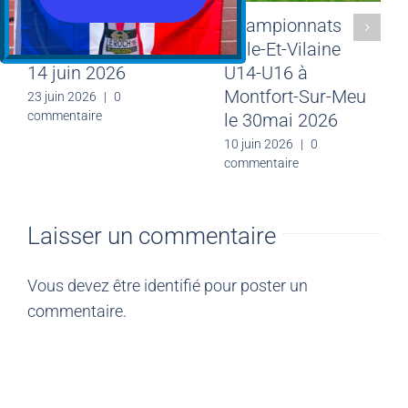
Résultats du
Championnats
weekend des 13 et
d’Ille-Et-Vilaine
14 juin 2026
U14-U16 à
Montfort-Sur-Meu
23 juin 2026
|
0
commentaire
le 30mai 2026
10 juin 2026
|
0
commentaire
Laisser un commentaire
Vous devez être
identifié
pour poster un
commentaire.