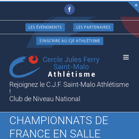
Passer
Facebook
au
contenu
LES ÉVÈNEMENTS
LES PARTENAIRES
S’INSCRIRE AU CJF ATHLÉTISME
Rejoignez le C.J.F. Saint-Malo Athlétisme
!
Club de Niveau National
CHAMPIONNATS DE
FRANCE EN SALLE