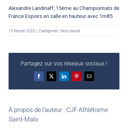
Alexandre Landinaff, 15ème au Championnats de
France Espoirs en salle en hauteur avec 1m85
15 février 2022
|
Catégories :
Non classé
Partagez sur vos réseaux sociaux !
Facebook
X
LinkedIn
Pinterest
Email
À propos de l'auteur :
CJF Athlétisme
Saint-Malo