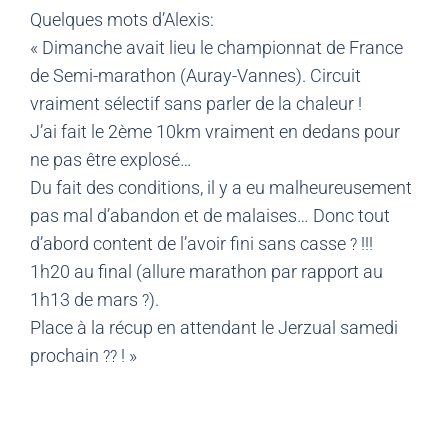
Quelques mots d’Alexis:
« Dimanche avait lieu le championnat de France
de Semi-marathon (Auray-Vannes). Circuit
vraiment sélectif sans parler de la chaleur !
J’ai fait le 2ème 10km vraiment en dedans pour
ne pas être explosé…
Du fait des conditions, il y a eu malheureusement
pas mal d’abandon et de malaises… Donc tout
d’abord content de l’avoir fini sans casse
!!!
?
1h20 au final (allure marathon par rapport au
1h13 de mars
).
?
Place à la récup en attendant le Jerzual samedi
prochain
! »
?
?