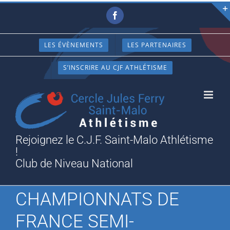
Passer
Facebook
au
contenu
LES ÉVÈNEMENTS
LES PARTENAIRES
S’INSCRIRE AU CJF ATHLÉTISME
Rejoignez le C.J.F. Saint-Malo Athlétisme
!
Club de Niveau National
CHAMPIONNATS DE
FRANCE SEMI-