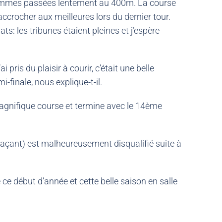
s sommes passées lentement au 400m. La course
accrocher aux meilleures lors du dernier tour.
s: les tribunes étaient pleines et j’espère
ris du plaisir à courir, c’était une belle
-finale, nous explique-t-il.
agnifique course et termine avec le 14ème
laçant) est malheureusement disqualifié suite à
ce début d’année et cette belle saison en salle