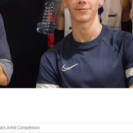
ats Athlé Compétition