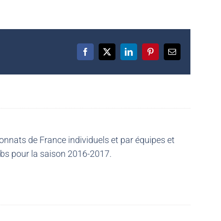
Facebook
X
LinkedIn
Pinterest
Email
nnats de France individuels et par équipes et
ubs pour la saison 2016-2017.