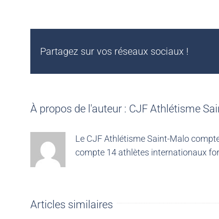
Partagez sur vos réseaux sociaux !
À propos de l'auteur :
CJF Athlétisme Sai
Le CJF Athlétisme Saint-Malo compte 4
compte 14 athlètes internationaux for
Articles similaires