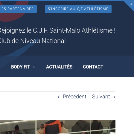
LES PARTENAIRES
S’INSCRIRE AU CJF ATHLÉTISME
E 24
Rejoignez le C.J.F. Saint-Malo Athlétisme !
Club de Niveau National
BODY FIT
ACTUALITÉS
CONTACT
Précédent
Suivant