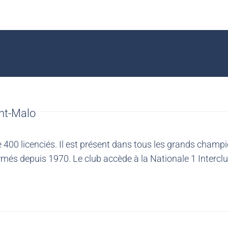
nt-Malo
00 licenciés. Il est présent dans tous les grands champio
més depuis 1970. Le club accède à la Nationale 1 Intercl