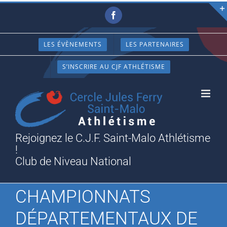
Passer
Facebook
au
contenu
LES ÉVÈNEMENTS
LES PARTENAIRES
S’INSCRIRE AU CJF ATHLÉTISME
Rejoignez le C.J.F. Saint-Malo Athlétisme
!
Club de Niveau National
CHAMPIONNATS
DÉPARTEMENTAUX DE