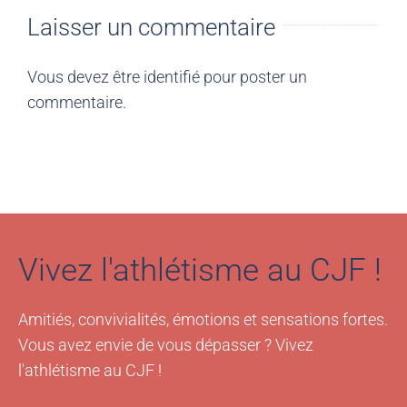
Laisser un commentaire
Vous devez être
identifié
pour poster un
commentaire.
Vivez l'athlétisme au CJF !
Amitiés, convivialités, émotions et sensations fortes.
Vous avez envie de vous dépasser ? Vivez
l'athlétisme au CJF !