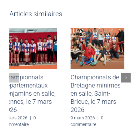
Articles similaires
Championnats
Championnats de
départementaux
Bretagne minimes
benjamins en salle,
en salle, Saint-
Rennes, le 7 mars
Brieuc, le 7 mars
2026
2026
9 mars 2026
|
0
9 mars 2026
|
0
commentaire
commentaire