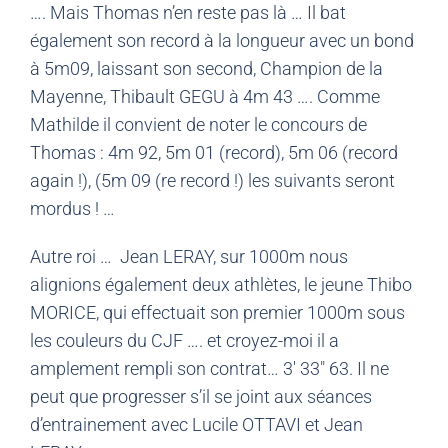
…. Mais Thomas n’en reste pas là … Il bat
également son record à la longueur avec un bond
à 5m09, laissant son second, Champion de la
Mayenne, Thibault GEGU à 4m 43 …. Comme
Mathilde il convient de noter le concours de
Thomas : 4m 92, 5m 01 (record), 5m 06 (record
again !), (5m 09 (re record !) les suivants seront
mordus ! …
Autre roi … Jean LERAY, sur 1000m nous
alignions également deux athlètes, le jeune Thibo
MORICE, qui effectuait son premier 1000m sous
les couleurs du CJF …. et croyez-moi il a
amplement rempli son contrat… 3′ 33″ 63. Il ne
peut que progresser s’il se joint aux séances
d’entrainement avec Lucile OTTAVI et Jean