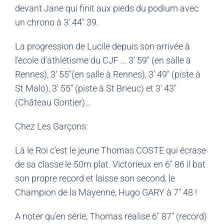
devant Jane qui finit aux pieds du podium avec
un chrono à 3′ 44″ 39.
La progression de Lucile depuis son arrivée à
l’école d’athlétisme du CJF … 3′ 59″ (en salle à
Rennes), 3′ 55″(en salle à Rennes), 3′ 49″ (piste à
St Malo), 3′ 55″ (piste à St Brieuc) et 3′ 43″
(Château Gontier)…
Chez Les Garçons:
Là le Roi c’est le jeune Thomas COSTE qui écrase
de sa classe le 50m plat. Victorieux en 6″ 86 il bat
son propre record et laisse son second, le
Champion de la Mayenne, Hugo GARY à 7″ 48 !
A noter qu’en série, Thomas réalise 6″ 87″ (record)