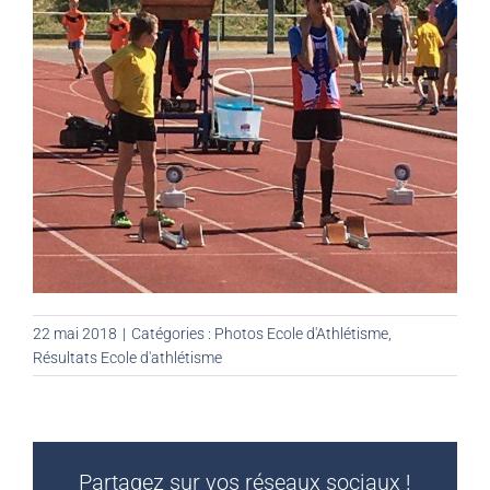
22 mai 2018
|
Catégories :
Photos Ecole d'Athlétisme
,
Résultats Ecole d'athlétisme
Partagez sur vos réseaux sociaux !