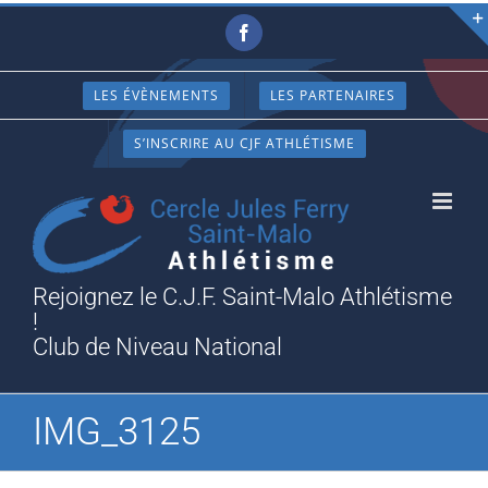
Passer
Facebook
au
contenu
LES ÉVÈNEMENTS
LES PARTENAIRES
S’INSCRIRE AU CJF ATHLÉTISME
Rejoignez le C.J.F. Saint-Malo Athlétisme
!
Club de Niveau National
IMG_3125