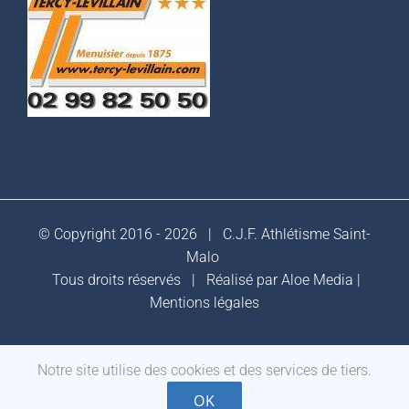
© Copyright 2016 -
2026 |
C.J.F. Athlétisme Saint-
Malo
Tous droits réservés | Réalisé par
Aloe Media
|
Mentions légales
Notre site utilise des cookies et des services de tiers.
Facebook
OK