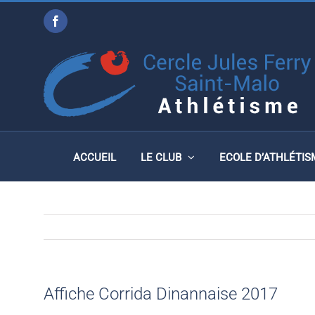
Passer
Facebook
au
AFFICHE CORRIDA DINA
contenu
ACCUEIL
LE CLUB
ECOLE D’ATHLÉTIS
Affiche Corrida Dinannaise 2017