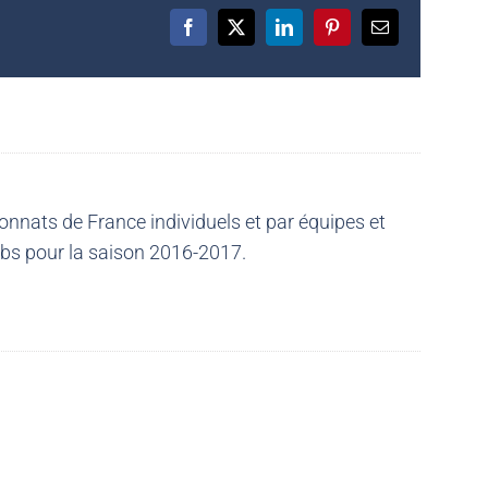
Facebook
X
LinkedIn
Pinterest
Email
nnats de France individuels et par équipes et
ubs pour la saison 2016-2017.