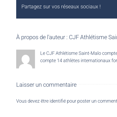
Partagez sur vos réseaux sociaux !
À propos de l'auteur :
CJF Athlétisme Sai
Le CJF Athlétisme Saint-Malo compte 4
compte 14 athlètes internationaux for
Laisser un commentaire
Vous devez être
identifié
pour poster un comment