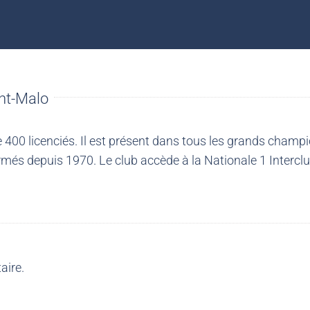
nt-Malo
00 licenciés. Il est présent dans tous les grands champio
més depuis 1970. Le club accède à la Nationale 1 Intercl
aire.