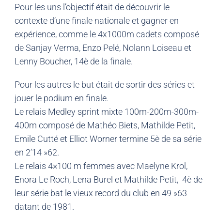
Pour les uns l’objectif était de découvrir le
contexte d’une finale nationale et gagner en
expérience, comme le 4x1000m cadets composé
de Sanjay Verma, Enzo Pelé, Nolann Loiseau et
Lenny Boucher, 14è de la finale.
Pour les autres le but était de sortir des séries et
jouer le podium en finale.
Le relais Medley sprint mixte 100m-200m-300m-
400m composé de Mathéo Biets, Mathilde Petit,
Emile Cutté et Elliot Worner termine 5è de sa série
en 2’14 »62.
Le relais 4×100 m femmes avec Maelyne Krol,
Enora Le Roch, Lena Burel et Mathilde Petit, 4è de
leur série bat le vieux record du club en 49 »63
datant de 1981.