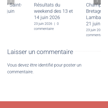
Meeting CJF Saint-
Résultats du
Malo du 28 juin
weekend des 13 et
2026
14 juin 2026
30 juin 2026
|
0
23 juin 2026
|
0
commentaire
commentaire
Laisser un commentaire
Vous devez être
identifié
pour poster un
commentaire.