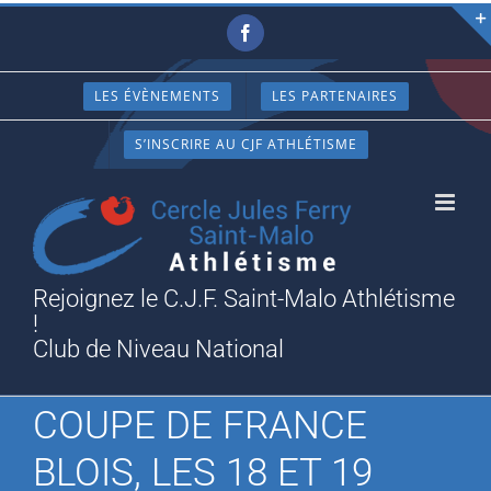
Passer
Facebook
au
contenu
LES ÉVÈNEMENTS
LES PARTENAIRES
S’INSCRIRE AU CJF ATHLÉTISME
Rejoignez le C.J.F. Saint-Malo Athlétisme
!
Club de Niveau National
COUPE DE FRANCE
BLOIS, LES 18 ET 19