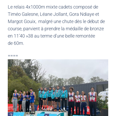
Le relais 4x1000m mixte cadets composé de
Timéo Galesne, Léane Jollant, Gora Ndiaye et
Margot Gouix, malgré une chute dès le début de
course, parvient à prendre la médaille de bronze
en 11’40 »38 au terme d’une belle remontée
de 60m.
====