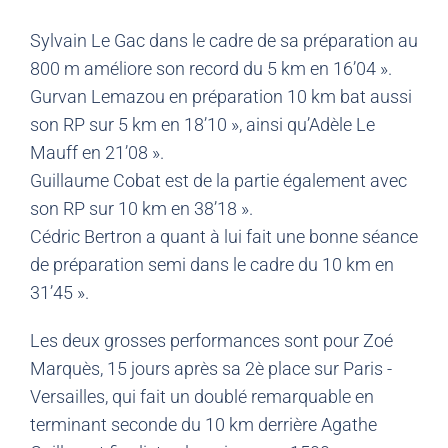
Sylvain Le Gac dans le cadre de sa préparation au
800 m améliore son record du 5 km en 16’04 ».
Gurvan Lemazou en préparation 10 km bat aussi
son RP sur 5 km en 18’10 », ainsi qu’Adèle Le
Mauff en 21’08 ».
Guillaume Cobat est de la partie également avec
son RP sur 10 km en 38’18 ».
Cédric Bertron a quant à lui fait une bonne séance
de préparation semi dans le cadre du 10 km en
31’45 ».
Les deux grosses performances sont pour Zoé
Marquès, 15 jours après sa 2è place sur Paris -
Versailles, qui fait un doublé remarquable en
terminant seconde du 10 km derrière Agathe