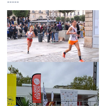
=====