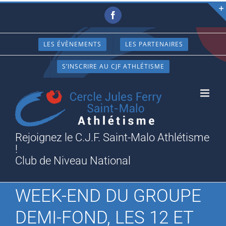
Passer
Facebook
au
contenu
LES ÉVÈNEMENTS
LES PARTENAIRES
S’INSCRIRE AU CJF ATHLÉTISME
Rejoignez le C.J.F. Saint-Malo Athlétisme
!
Club de Niveau National
WEEK-END DU GROUPE
DEMI-FOND, LES 12 ET