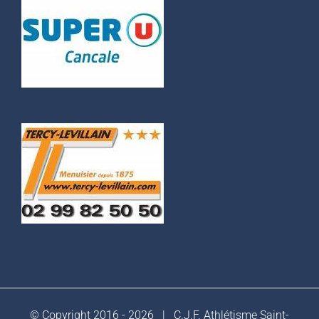
© Copyright 2016 -
2026 |
C.J.F. Athlétisme Saint-