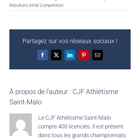
Résultats Athlé Compétition
Partagez sur vos réseaux sociaux !
Facebook
X
LinkedIn
Pinterest
Email
À propos de l'auteur :
CJF Athlétisme
Saint-Malo
Le CJF Athlétisme Saint-Malo
compte 400 licenciés. Il est présent
dans tous les grands championnats