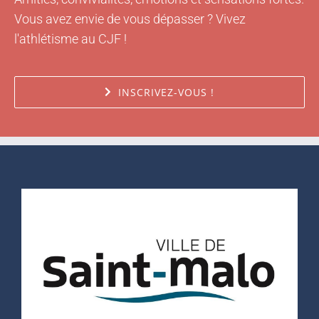
Vous avez envie de vous dépasser ? Vivez
l'athlétisme au CJF !
INSCRIVEZ-VOUS !