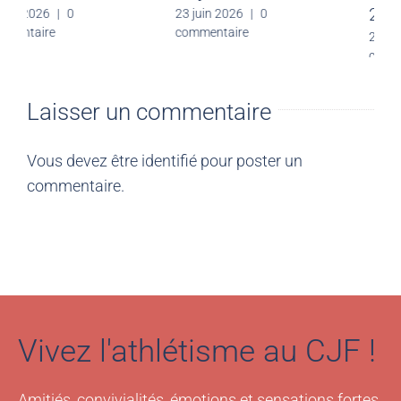
30 juin 2026
|
0
23 juin 2026
|
0
commentaire
commentaire
Laisser un commentaire
Vous devez être
identifié
pour poster un
commentaire.
Vivez l'athlétisme au CJF !
Amitiés, convivialités, émotions et sensations fortes.