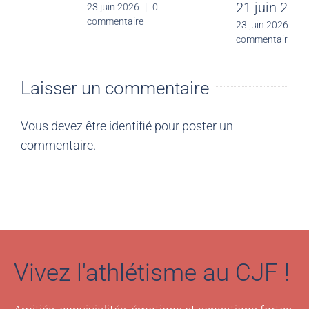
30 juin 2026
|
0
23 juin 2026
|
0
commentaire
commentaire
Laisser un commentaire
Vous devez être
identifié
pour poster un
commentaire.
Vivez l'athlétisme au CJF !
Amitiés, convivialités, émotions et sensations fortes.