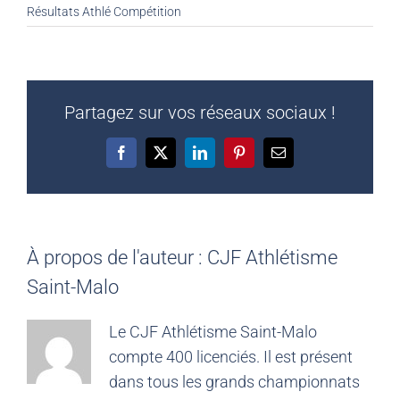
Résultats Athlé Compétition
Partagez sur vos réseaux sociaux !
Facebook
X
LinkedIn
Pinterest
Email
À propos de l'auteur :
CJF Athlétisme
Saint-Malo
Le CJF Athlétisme Saint-Malo
compte 400 licenciés. Il est présent
dans tous les grands championnats