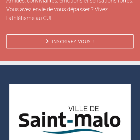
Vous avez envie de vous dépasser ? Vivez
l'athlétisme au CJF !
INSCRIVEZ-VOUS !