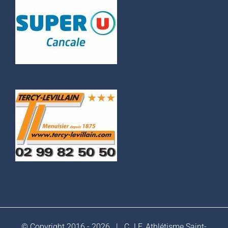
© Copyright 2016 -
2026 |
C.J.F. Athlétisme Saint-