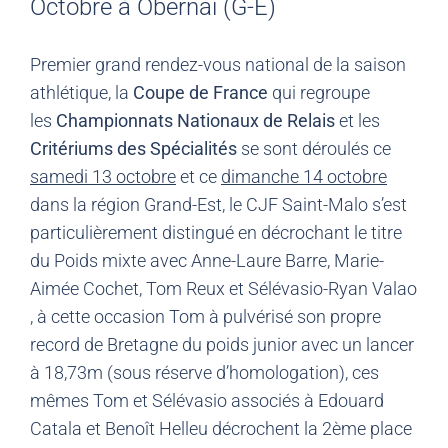
Octobre à Obernai (G-E)
Premier grand rendez-vous national de la saison
athlétique, la
Coupe de France
qui regroupe
les
Championnats Nationaux de Relais
et les
Critériums des Spécialités
se sont déroulés ce
samedi 13 octobre
et ce
dimanche 14 octobre
dans la région Grand-Est, le CJF Saint-Malo s’est
particulièrement distingué en décrochant le titre
du Poids mixte avec Anne-Laure Barre, Marie-
Aimée Cochet, Tom Reux et Sélévasio-Ryan Valao
, à cette occasion Tom à pulvérisé son propre
record de Bretagne du poids junior avec un lancer
à 18,73m (sous réserve d’homologation), ces
mêmes Tom et Sélévasio associés à Edouard
Catala et Benoît Helleu décrochent la 2ème place