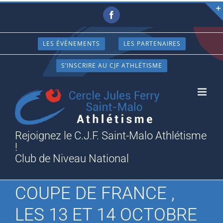
Passer
Facebook
au
contenu
LES ÉVÈNEMENTS
LES PARTENAIRES
S’INSCRIRE AU CJF ATHLÉTISME
Rejoignez le C.J.F. Saint-Malo Athlétisme
!
Club de Niveau National
COUPE DE FRANCE ,
LES 13 ET 14 OCTOBRE